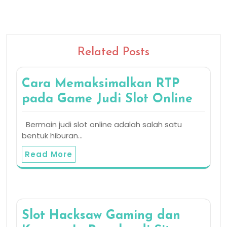
Related Posts
Cara Memaksimalkan RTP
pada Game Judi Slot Online
Bermain judi slot online adalah salah satu
bentuk hiburan…
Read More
Slot Hacksaw Gaming dan