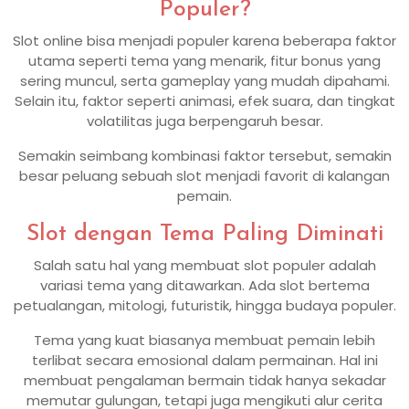
Populer?
Slot online bisa menjadi populer karena beberapa faktor
utama seperti tema yang menarik, fitur bonus yang
sering muncul, serta gameplay yang mudah dipahami.
Selain itu, faktor seperti animasi, efek suara, dan tingkat
volatilitas juga berpengaruh besar.
Semakin seimbang kombinasi faktor tersebut, semakin
besar peluang sebuah slot menjadi favorit di kalangan
pemain.
Slot dengan Tema Paling Diminati
Salah satu hal yang membuat slot populer adalah
variasi tema yang ditawarkan. Ada slot bertema
petualangan, mitologi, futuristik, hingga budaya populer.
Tema yang kuat biasanya membuat pemain lebih
terlibat secara emosional dalam permainan. Hal ini
membuat pengalaman bermain tidak hanya sekadar
memutar gulungan, tetapi juga mengikuti alur cerita