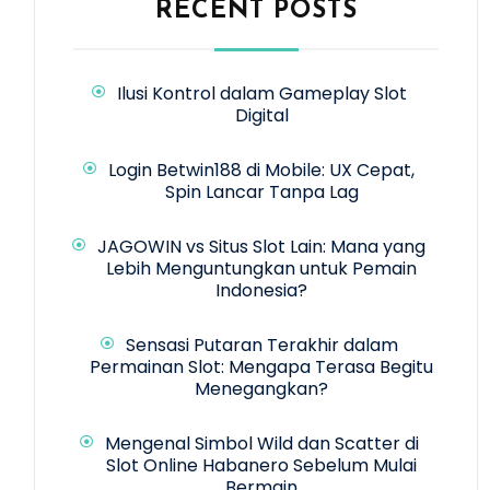
RECENT POSTS
Ilusi Kontrol dalam Gameplay Slot
Digital
Login Betwin188 di Mobile: UX Cepat,
Spin Lancar Tanpa Lag
JAGOWIN vs Situs Slot Lain: Mana yang
Lebih Menguntungkan untuk Pemain
Indonesia?
Sensasi Putaran Terakhir dalam
Permainan Slot: Mengapa Terasa Begitu
Menegangkan?
Mengenal Simbol Wild dan Scatter di
Slot Online Habanero Sebelum Mulai
Bermain