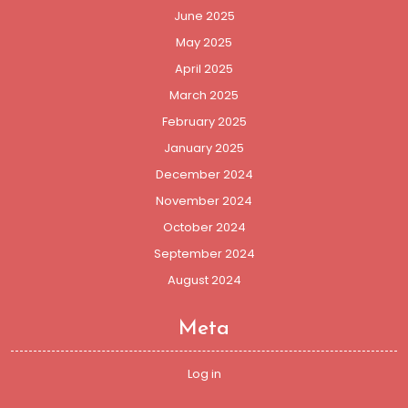
June 2025
May 2025
April 2025
March 2025
February 2025
January 2025
December 2024
November 2024
October 2024
September 2024
August 2024
Meta
Log in