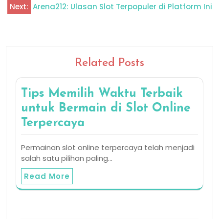
navigation
Next:
Arena212: Ulasan Slot Terpopuler di Platform Ini
Related Posts
Tips Memilih Waktu Terbaik
untuk Bermain di Slot Online
Terpercaya
Permainan slot online terpercaya telah menjadi
salah satu pilihan paling…
Read More