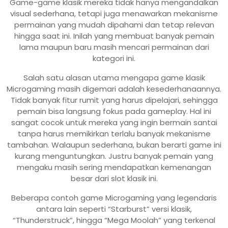
Game-game klasik mereka tidak hanya mengandalkan
visual sederhana, tetapi juga menawarkan mekanisme
permainan yang mudah dipahami dan tetap relevan
hingga saat ini. Inilah yang membuat banyak pemain
lama maupun baru masih mencari permainan dari
kategori ini.
Salah satu alasan utama mengapa game klasik
Microgaming masih digemari adalah kesederhanaannya.
Tidak banyak fitur rumit yang harus dipelajari, sehingga
pemain bisa langsung fokus pada gameplay. Hal ini
sangat cocok untuk mereka yang ingin bermain santai
tanpa harus memikirkan terlalu banyak mekanisme
tambahan. Walaupun sederhana, bukan berarti game ini
kurang menguntungkan. Justru banyak pemain yang
mengaku masih sering mendapatkan kemenangan
besar dari slot klasik ini.
Beberapa contoh game Microgaming yang legendaris
antara lain seperti “Starburst” versi klasik,
“Thunderstruck”, hingga “Mega Moolah” yang terkenal