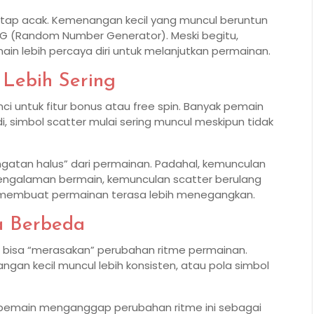
tetap acak. Kemenangan kecil yang muncul beruntun
G (Random Number Generator). Meski begitu,
n lebih percaya diri untuk melanjutkan permainan.
 Lebih Sering
nci untuk fitur bonus atau free spin. Banyak pemain
, simbol scatter mulai sering muncul meskipun tidak
ngatan halus” dari permainan. Padahal, kemunculan
i pengalaman bermain, kemunculan scatter berulang
 membuat permainan terasa lebih menegangkan.
a Berbeda
isa “merasakan” perubahan ritme permainan.
ngan kecil muncul lebih konsisten, atau pola simbol
ak pemain menganggap perubahan ritme ini sebagai