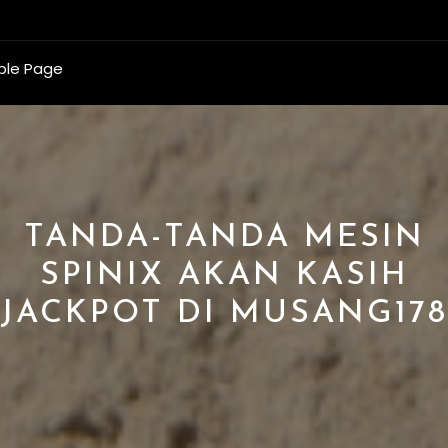
le Page
TANDA-TANDA MESIN
SPINIX AKAN KASIH
JACKPOT DI MUSANG178