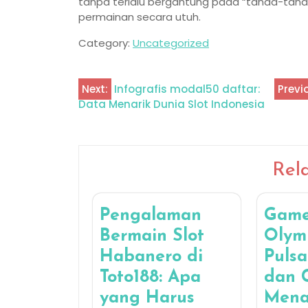
tanpa terlalu bergantung pada “tanda-tanda
permainan secara utuh.
Category:
Uncategorized
Next:
Infografis modal50 daftar:
Previ
Post
Data Menarik Dunia Slot Indonesia
navigation
Rel
Pengalaman
Game
Bermain Slot
Olymp
Habanero di
Pulsa
Toto188: Apa
dan 
yang Harus
Mena