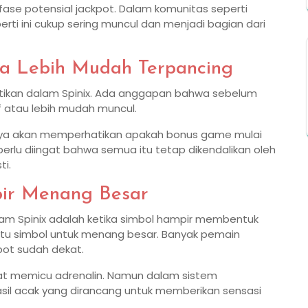
se potensial jackpot. Dalam komunitas seperti
perti ini cukup sering muncul dan menjadi bagian dari
iba Lebih Mudah Terpancing
nantikan dalam Spinix. Ada anggapan bahwa sebelum
ktif atau lebih mudah muncul.
nya akan memperhatikan apakah bonus game mulai
erlu diingat bahwa semua itu tetap dikendalikan oleh
ti.
pir Menang Besar
m Spinix adalah ketika simbol hampir membentuk
atu simbol untuk menang besar. Banyak pemain
ot sudah dekat.
at memicu adrenalin. Namun dalam sistem
 hasil acak yang dirancang untuk memberikan sensasi