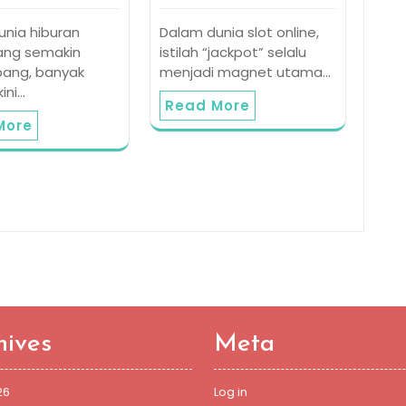
unia hiburan
Dalam dunia slot online,
yang semakin
istilah “jackpot” selalu
ang, banyak
menjadi magnet utama…
ini…
Read More
More
hives
Meta
26
Log in