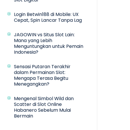
Login Betwin188 di Mobile: UX
Cepat, Spin Lancar Tanpa Lag
JAGOWIN vs Situs Slot Lain:
Mana yang Lebih
Menguntungkan untuk Pemain
Indonesia?
Sensasi Putaran Terakhir
dalam Permainan Slot:
Mengapa Terasa Begitu
Menegangkan?
Mengenal Simbol Wild dan
Scatter di Slot Online
Habanero Sebelum Mulai
Bermain