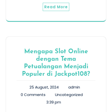
Read More
Mengapa Slot Online
dengan Tema
Petualangan Menjadi
Populer di Jackpot108?
25 August, 2024
admin
0 Comments
Uncategorized
3:39 pm