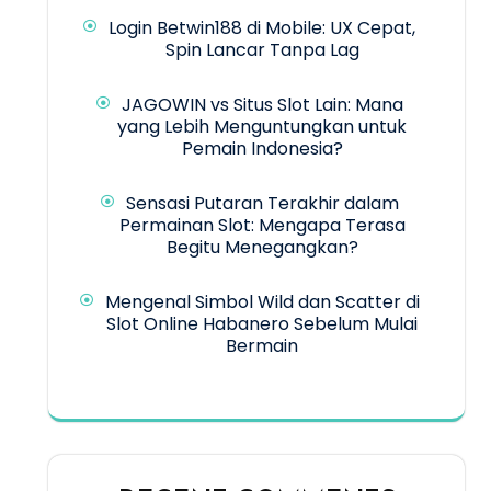
Login Betwin188 di Mobile: UX Cepat,
Spin Lancar Tanpa Lag
JAGOWIN vs Situs Slot Lain: Mana
yang Lebih Menguntungkan untuk
Pemain Indonesia?
Sensasi Putaran Terakhir dalam
Permainan Slot: Mengapa Terasa
Begitu Menegangkan?
Mengenal Simbol Wild dan Scatter di
Slot Online Habanero Sebelum Mulai
Bermain