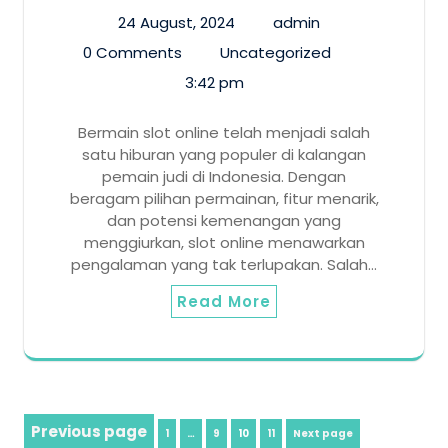
24 August, 2024
admin
0 Comments
Uncategorized
3:42 pm
Bermain slot online telah menjadi salah
satu hiburan yang populer di kalangan
pemain judi di Indonesia. Dengan
beragam pilihan permainan, fitur menarik,
dan potensi kemenangan yang
menggiurkan, slot online menawarkan
pengalaman yang tak terlupakan. Salah…
Read More
Previous page
Posts
Page
Page
Page
Page
1
…
9
10
11
Next page