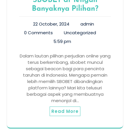
SBOBET di Tengah
Banyaknya Pilihan?
22 October, 2024
admin
0 Comments
Uncategorized
5:59 pm
Dalam lautan pilihan perjudian online yang
terus berkembang, sbobet muncul
sebagai beacon bagi para pencinta
taruhan di Indonesia. Mengapa pemain
lebih memilih SBOBET dibandingkan
platform lainnya? Mari kita telusuri
berbagai aspek yang membuatnya
menonjol di…
Read More