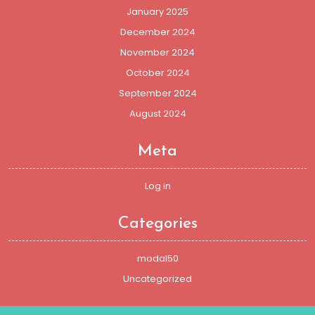
January 2025
December 2024
November 2024
October 2024
September 2024
August 2024
Meta
Log in
Categories
modal50
Uncategorized