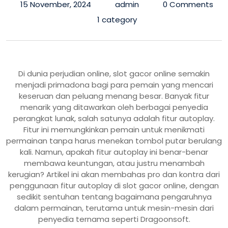
15 November, 2024
admin
0 Comments
1 category
Di dunia perjudian online, slot gacor online semakin
menjadi primadona bagi para pemain yang mencari
keseruan dan peluang menang besar. Banyak fitur
menarik yang ditawarkan oleh berbagai penyedia
perangkat lunak, salah satunya adalah fitur autoplay.
Fitur ini memungkinkan pemain untuk menikmati
permainan tanpa harus menekan tombol putar berulang
kali. Namun, apakah fitur autoplay ini benar-benar
membawa keuntungan, atau justru menambah
kerugian? Artikel ini akan membahas pro dan kontra dari
penggunaan fitur autoplay di slot gacor online, dengan
sedikit sentuhan tentang bagaimana pengaruhnya
dalam permainan, terutama untuk mesin-mesin dari
penyedia ternama seperti Dragoonsoft.