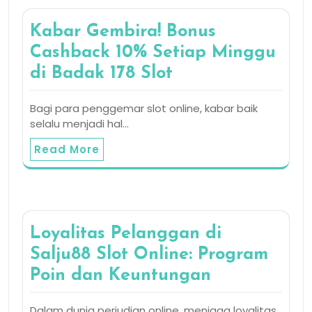
Kabar Gembira! Bonus
Cashback 10% Setiap Minggu
di Badak 178 Slot
Bagi para penggemar slot online, kabar baik
selalu menjadi hal…
Read More
Loyalitas Pelanggan di
Salju88 Slot Online: Program
Poin dan Keuntungan
Dalam dunia perjudian online, menjaga loyalitas