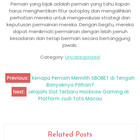
Pemain yang bijak adalah pemain yang tahu kapan
harus menghentikan fitur autoplay dan mengalihkan
perhatian mereka untuk mengevaluasi strategi dan
keputusan permainan mereka. Dengan begitu, mereka
dapat menikmati permainan dengan lebih penuh
kesadaran dan tetap bermain secara bertanggung
jawab.
Category:
Uncategorized
Previous:
Kenapa Pemain Memilih SBOBET di Tengah
Post
Banyaknya Pilihan?
navigation
Next:
Jelajahi Slot Terbaru Hacksaw Gaming di
Platform Judi Toto Macau
Related Posts