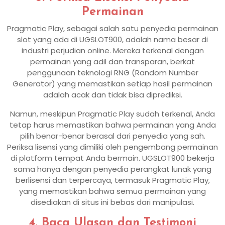
Permainan
Pragmatic Play, sebagai salah satu penyedia permainan
slot yang ada di UGSLOT900, adalah nama besar di
industri perjudian online. Mereka terkenal dengan
permainan yang adil dan transparan, berkat
penggunaan teknologi RNG (Random Number
Generator) yang memastikan setiap hasil permainan
adalah acak dan tidak bisa diprediksi.
Namun, meskipun Pragmatic Play sudah terkenal, Anda
tetap harus memastikan bahwa permainan yang Anda
pilih benar-benar berasal dari penyedia yang sah.
Periksa lisensi yang dimiliki oleh pengembang permainan
di platform tempat Anda bermain. UGSLOT900 bekerja
sama hanya dengan penyedia perangkat lunak yang
berlisensi dan terpercaya, termasuk Pragmatic Play,
yang memastikan bahwa semua permainan yang
disediakan di situs ini bebas dari manipulasi.
4. Baca Ulasan dan Testimoni