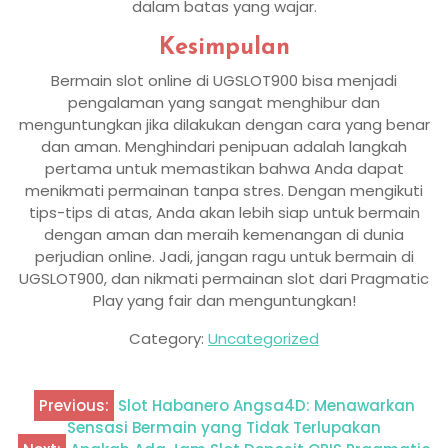
dalam batas yang wajar.
Kesimpulan
Bermain slot online di UGSLOT900 bisa menjadi
pengalaman yang sangat menghibur dan
menguntungkan jika dilakukan dengan cara yang benar
dan aman. Menghindari penipuan adalah langkah
pertama untuk memastikan bahwa Anda dapat
menikmati permainan tanpa stres. Dengan mengikuti
tips-tips di atas, Anda akan lebih siap untuk bermain
dengan aman dan meraih kemenangan di dunia
perjudian online. Jadi, jangan ragu untuk bermain di
UGSLOT900, dan nikmati permainan slot dari Pragmatic
Play yang fair dan menguntungkan!
Category:
Uncategorized
Previous:
Slot Habanero Angsa4D: Menawarkan
Post
Sensasi Bermain yang Tidak Terlupakan
navigation