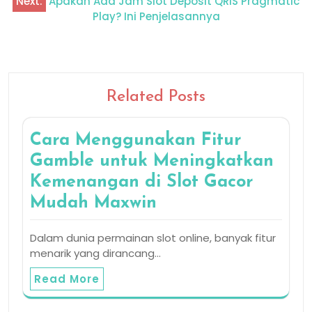
Next:
Apakah Ada Jam Slot Deposit QRIS Pragmatic
Play? Ini Penjelasannya
Related Posts
Cara Menggunakan Fitur
Gamble untuk Meningkatkan
Kemenangan di Slot Gacor
Mudah Maxwin
Dalam dunia permainan slot online, banyak fitur
menarik yang dirancang…
Read More