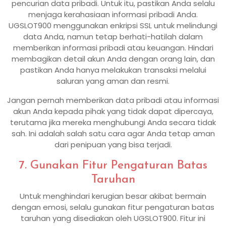
pencurian data pribadi. Untuk itu, pastikan Anda selalu
menjaga kerahasiaan informasi pribadi Anda.
UGSLOT900 menggunakan enkripsi SSL untuk melindungi
data Anda, namun tetap berhati-hatilah dalam
memberikan informasi pribadi atau keuangan. Hindari
membagikan detail akun Anda dengan orang lain, dan
pastikan Anda hanya melakukan transaksi melalui
saluran yang aman dan resmi.
Jangan pernah memberikan data pribadi atau informasi
akun Anda kepada pihak yang tidak dapat dipercaya,
terutama jika mereka menghubungi Anda secara tidak
sah. Ini adalah salah satu cara agar Anda tetap aman
dari penipuan yang bisa terjadi.
7. Gunakan Fitur Pengaturan Batas
Taruhan
Untuk menghindari kerugian besar akibat bermain
dengan emosi, selalu gunakan fitur pengaturan batas
taruhan yang disediakan oleh UGSLOT900. Fitur ini