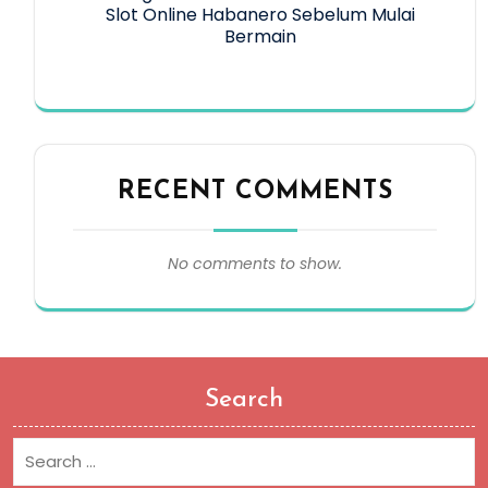
Slot Online Habanero Sebelum Mulai
Bermain
RECENT COMMENTS
No comments to show.
Search