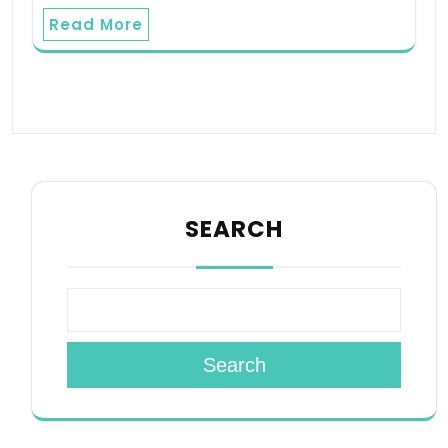
Read More
SEARCH
Search