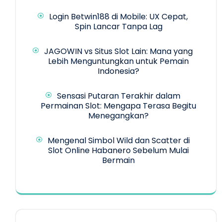
Login Betwin188 di Mobile: UX Cepat,
Spin Lancar Tanpa Lag
JAGOWIN vs Situs Slot Lain: Mana yang
Lebih Menguntungkan untuk Pemain
Indonesia?
Sensasi Putaran Terakhir dalam
Permainan Slot: Mengapa Terasa Begitu
Menegangkan?
Mengenal Simbol Wild dan Scatter di
Slot Online Habanero Sebelum Mulai
Bermain