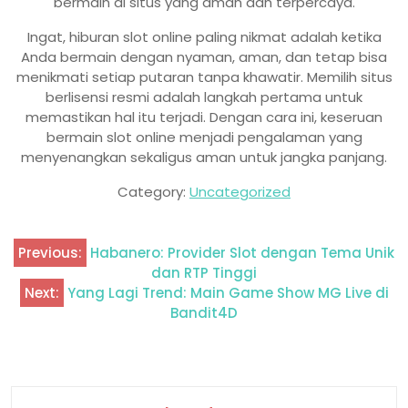
bermain di situs yang aman dan terpercaya.
Ingat, hiburan slot online paling nikmat adalah ketika
Anda bermain dengan nyaman, aman, dan tetap bisa
menikmati setiap putaran tanpa khawatir. Memilih situs
berlisensi resmi adalah langkah pertama untuk
memastikan hal itu terjadi. Dengan cara ini, keseruan
bermain slot online menjadi pengalaman yang
menyenangkan sekaligus aman untuk jangka panjang.
Category:
Uncategorized
Previous:
Habanero: Provider Slot dengan Tema Unik
Post
dan RTP Tinggi
navigation
Next:
Yang Lagi Trend: Main Game Show MG Live di
Bandit4D