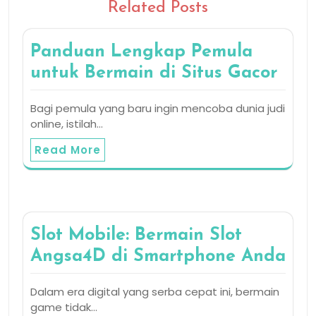
Related Posts
Panduan Lengkap Pemula
untuk Bermain di Situs Gacor
Bagi pemula yang baru ingin mencoba dunia judi
online, istilah…
Read More
Slot Mobile: Bermain Slot
Angsa4D di Smartphone Anda
Dalam era digital yang serba cepat ini, bermain
game tidak…