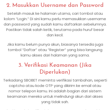
2. Masukkan Username dan Password
Setelah masuk ke halaman utama, cari tombol atau
kolom “Login.” Di sini kamu perlu memasukkan username
dan password yang sudah kamu daftarkan sebelumnya.
Pastikan tidak salah ketik, terutama pada huruf besar
dan kecil.
Jika kamu belum punya akun, biasanya tersedia juga
tombol “Daftar” atau “Register” yang bisa langsung
kamu akses dari halaman yang sama.
3. Verifikasi Keamanan (Jika
Diperlukan)
Terkadang SBOBET meminta verifikasi tambahan, seperti
captcha atau kode OTP yang dikirim ke email atau
nomor telepon kamu. Ini adalah bagian dari sistem
keamanan mereka untuk melindungi akun dari akses
yang tidak sah.