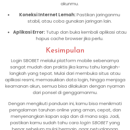
akunmu.
Koneksi Internet Lemah:
Pastikan jaringanmu
stabil, atau coba gunakan jaringan lain.
Aplikasi Error:
Tutup dan buka kembali aplikasi atau
hapus cache browser jika perlu.
Kesimpulan
Login SBOBET melalui platform mobile sebenarnya
sangat mudah dan praktis jika kamu tahu langkah-
langkah yang tepat. Mulai dari membuka situs atau
aplikasi resmi, memasukkan data login, hingga menjaga
keamanan akun, semua bisa dilakukan dengan nyaman
dari ponsel di genggamanmu.
Dengan mengikuti panduan ini, kamu bisa menikmati
pengalaman taruhan online yang aman, cepat, dan
menyenangkan kapan saja dan di mana saja. Jadi,
pastikan kamu sudah tahu cara
login SBOBET
yang
benar sebelum mulai bermain, agar petualangan